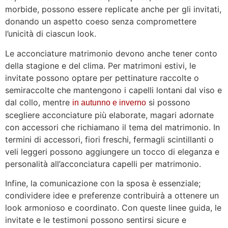
morbide, possono essere replicate anche per gli invitati,
donando un aspetto coeso senza compromettere
l’unicità di ciascun look.
Le acconciature matrimonio devono anche tener conto
della stagione e del clima. Per matrimoni estivi, le
invitate possono optare per pettinature raccolte o
semiraccolte che mantengono i capelli lontani dal viso e
dal collo, mentre
si possono
in autunno e inverno
scegliere acconciature più elaborate, magari adornate
con accessori che richiamano il tema del matrimonio. In
termini di accessori, fiori freschi, fermagli scintillanti o
veli leggeri possono aggiungere un tocco di eleganza e
personalità all’acconciatura capelli per matrimonio.
Infine, la comunicazione con la sposa è essenziale;
condividere idee e preferenze contribuirà a ottenere un
look armonioso e coordinato. Con queste linee guida, le
invitate e le testimoni possono sentirsi sicure e