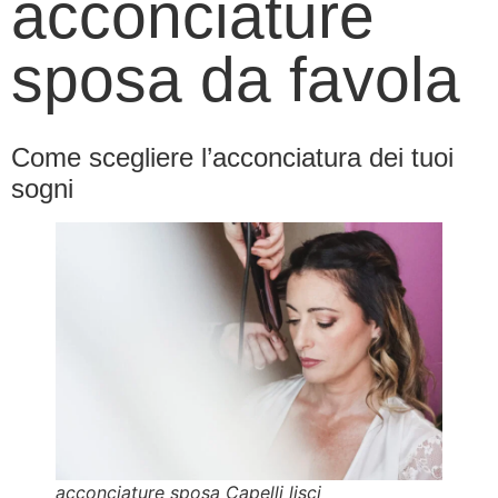
acconciature
sposa da favola
Come scegliere l’acconciatura dei tuoi
sogni
acconciature sposa Capelli lisci