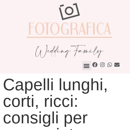
Come Lavoriamo
Capelli lunghi,
corti, ricci:
consigli per