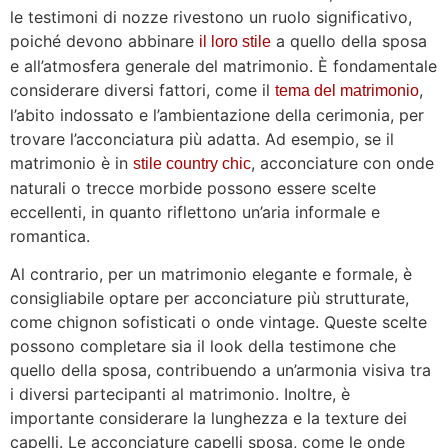
le testimoni di nozze rivestono un ruolo significativo,
poiché devono abbinare
a quello della sposa
il loro stile
e all’atmosfera generale del matrimonio. È fondamentale
considerare diversi fattori, come il
,
tema del matrimonio
l’abito indossato e l’ambientazione della cerimonia, per
trovare l’acconciatura più adatta. Ad esempio, se il
matrimonio è in
, acconciature con onde
stile country chic
naturali o trecce morbide possono essere scelte
eccellenti, in quanto riflettono un’aria informale e
romantica.
Al contrario, per un matrimonio elegante e formale, è
consigliabile optare per acconciature più strutturate,
come chignon sofisticati o onde vintage. Queste scelte
possono completare sia il look della testimone che
quello della sposa, contribuendo a un’armonia visiva tra
i diversi partecipanti al matrimonio. Inoltre, è
importante considerare la lunghezza e la texture dei
capelli. Le acconciature capelli sposa, come le onde