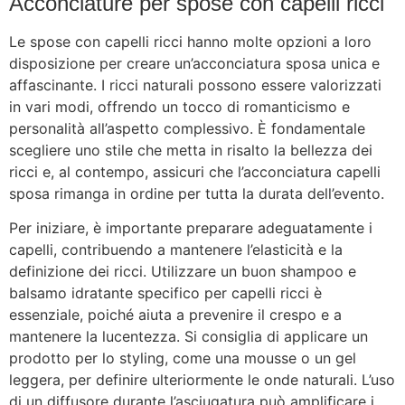
Acconciature per spose con capelli ricci
Le spose con capelli ricci hanno molte opzioni a loro
disposizione per creare un’acconciatura sposa unica e
affascinante. I ricci naturali possono essere valorizzati
in vari modi, offrendo un tocco di romanticismo e
personalità all’aspetto complessivo. È fondamentale
scegliere uno stile che metta in risalto la bellezza dei
ricci e, al contempo, assicuri che l’acconciatura capelli
sposa rimanga in ordine per tutta la durata dell’evento.
Per iniziare, è importante preparare adeguatamente i
capelli, contribuendo a mantenere l’elasticità e la
definizione dei ricci. Utilizzare un buon shampoo e
balsamo idratante specifico per capelli ricci è
essenziale, poiché aiuta a prevenire il crespo e a
mantenere la lucentezza. Si consiglia di applicare un
prodotto per lo styling, come una mousse o un gel
leggera, per definire ulteriormente le onde naturali. L’uso
di un diffusore durante l’asciugatura può amplificare i