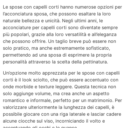
Le spose con capelli corti hanno numerose opzioni per
l’acconciatura sposa, che possono esaltare la loro
naturale bellezza e unicità. Negli ultimi anni, le
acconciature per capelli corti sono diventate sempre
più popolari, grazie alla loro versatilità e all’eleganza
che possono offrire. Un taglio breve può essere non
solo pratico, ma anche estremamente sofisticato,
permettendo ad una sposa di esprimere la propria
personalità attraverso la scelta della pettinatura.
Un’opzione molto apprezzata per le spose con capelli
corti è il look sciolto, che può essere accentuato con
onde morbide e texture leggere. Questa tecnica non
solo aggiunge volume, ma crea anche un aspetto
romantico e informale, perfetto per un matrimonio. Per
valorizzare ulteriormente la lunghezza dei capelli, è
possibile giocare con una riga laterale e lasciar cadere
alcune ciocche sul viso, incorniciando il volto e
accentuando gli occhi e le guance.