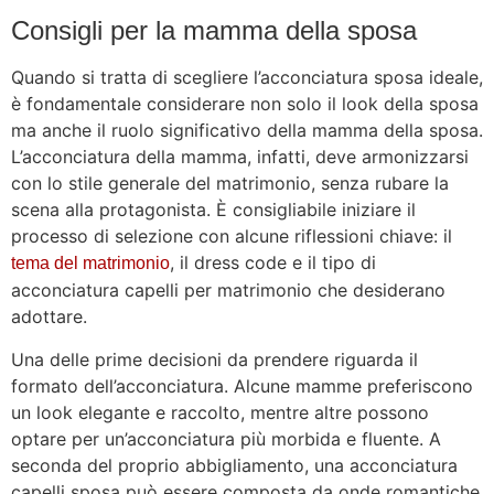
Consigli per la mamma della sposa
Quando si tratta di scegliere l’acconciatura sposa ideale,
è fondamentale considerare non solo il look della sposa
ma anche il ruolo significativo della mamma della sposa.
L’acconciatura della mamma, infatti, deve armonizzarsi
con lo stile generale del matrimonio, senza rubare la
scena alla protagonista. È consigliabile iniziare il
processo di selezione con alcune riflessioni chiave: il
, il dress code e il tipo di
tema del matrimonio
acconciatura capelli per matrimonio che desiderano
adottare.
Una delle prime decisioni da prendere riguarda il
formato dell’acconciatura. Alcune mamme preferiscono
un look elegante e raccolto, mentre altre possono
optare per un’acconciatura più morbida e fluente. A
seconda del proprio abbigliamento, una acconciatura
capelli sposa può essere composta da onde romantiche