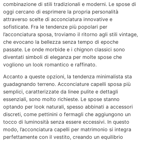
combinazione di stili tradizionali e moderni. Le spose di
oggi cercano di esprimere la propria personalità
attraverso scelte di acconciatura innovative e
sofisticate. Fra le tendenze più popolari per
l’acconciatura sposa, troviamo il ritorno agli stili vintage,
che evocano la bellezza senza tempo di epoche
passate. Le onde morbide e i chignon classici sono
diventati simboli di eleganza per molte spose che
vogliono un look romantico e raffinato.
Accanto a queste opzioni, la tendenza minimalista sta
guadagnando terreno. Acconciature capelli sposa più
semplici, caratterizzate da linee pulite e dettagli
essenziali, sono molto richieste. Le spose stanno
optando per look naturali, spesso abbinati a accessori
discreti, come pettinini o fermagli che aggiungono un
tocco di luminosità senza essere eccessivi. In questo
modo, l’acconciatura capelli per matrimonio si integra
perfettamente con il vestito, creando un equilibrio