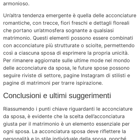
armonioso.
Un’altra tendenza emergente è quella delle acconciature
romantiche, con trecce, fiori freschi e dettagli floreali
che portano un’atmosfera sognante a qualsiasi
matrimonio. Questi elementi possono essere combinati
con acconciature più strutturate o sciolte, permettendo
così a ciascuna sposa di esprimere la propria unicità.
Per rimanere aggiornate sulle ultime mode nel mondo
delle acconciature da sposa, le future spose possono
seguire riviste di settore, pagine Instagram di stilisti e
pagine di matrimoni per trarre ispirazione.
Conclusioni e ultimi suggerimenti
Riassumendo i punti chiave riguardanti le acconciature
da sposa, è evidente che la scelta dell’acconciatura
giusta per il matrimonio è un elemento essenziale per
ogni sposa. La acconciatura sposa deve riflettere la
personalità e lo stile individuale della sposa, nonché