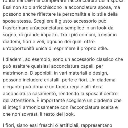
fondamentale nel completare l’acconciatura della sposa.
Essi non solo arricchiscono la acconciatura sposa, ma
possono anche riflettere la personalità e lo stile della
sposa stessa. Scegliere il giusto accessorio può
trasformare un’acconciatura semplice in un look da
sogno, di grande impatto. Tra i più comuni, troviamo
diademi, fiori e veli, ognuno dei quali offre
un’opportunità unica di esprimere il proprio stile.
I diademi, ad esempio, sono un accessorio classico che
può esaltare qualsiasi acconciatura capelli per
matrimonio. Disponibili in vari materiali e design,
possono includere cristalli, perle e fiori. Un diadema
elegante può donare un tocco regale all’intera
acconciatura casamento, rendendo la sposa il centro
dell’attenzione. È importante scegliere un diadema che
si integri armoniosamente con l’acconciatura scelta e
che non sovrasti il resto del look.
I fiori, siano essi freschi o artificiali, rappresentano