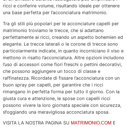
ricci e conferire volume, risultando ideale per ottenere
una base perfetta per l’acconciatura matrimonio.
Tra gli stili più popolari per le acconciature capelli per
matrimonio troviamo le trecce, che si adattano
perfettamente ai ricci, creando un aspetto bohemien ed
elegante. Le trecce laterali o le corone di trecce sono
particolarmente indicate, in quanto incorniciano il viso e
mettono in risalto l’acconciatura. Altre opzioni includono
l’uso di accessori come fiori freschi o pettini decorativi,
che possono aggiungere un tocco di classe e
raffinatezza. Ricordate di fissare l’acconciatura con un
buon spray per capelli, per garantire che i ricci
rimangano in perfetta forma per tutto il giorno. Con la
giusta cura e attenzione, le spose con capelli ricci
possono vivere la loro giornata speciale con sicurezza,
sfoggiando una meravigliosa acconciatura sposa.
VISITA LA NOSTRA PAGINA SU
E
MATRIMONIO.COM