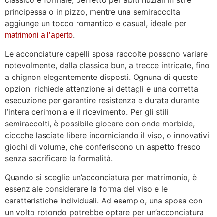
classico e formale, perfetto per abiti nuziali in stile
principessa o in pizzo, mentre una semiraccolta
aggiunge un tocco romantico e casual, ideale per
.
matrimoni all’aperto
Le acconciature capelli sposa raccolte possono variare
notevolmente, dalla classica bun, a trecce intricate, fino
a chignon elegantemente disposti. Ognuna di queste
opzioni richiede attenzione ai dettagli e una corretta
esecuzione per garantire resistenza e durata durante
l’intera cerimonia e il ricevimento. Per gli stili
semiraccolti, è possibile giocare con onde morbide,
ciocche lasciate libere incorniciando il viso, o innovativi
giochi di volume, che conferiscono un aspetto fresco
senza sacrificare la formalità.
Quando si sceglie un’acconciatura per matrimonio, è
essenziale considerare la forma del viso e le
caratteristiche individuali. Ad esempio, una sposa con
un volto rotondo potrebbe optare per un’acconciatura