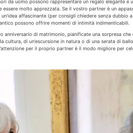
essori da uomo possono rappresentare un regalo elegante e u
e essere molto apprezzata. Se il vostro partner è un appass
un’idea affascinante (per consigli chiedere senza dubbio a F
tico possono offrire momenti di intimità indimenticabili.
ro anniversario di matrimonio, pianificate una sorpresa che 
ella cultura, di un’escursione in natura o di una serata di bal
’attenzione per il proprio partner è il modo migliore per ce