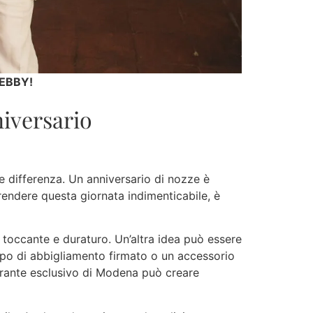
DEBBY!
niversario
de differenza. Un anniversario di nozze è
rendere questa giornata indimenticabile, è
o toccante e duraturo. Un’altra idea può essere
apo di abbigliamento firmato o un accessorio
torante esclusivo di Modena può creare