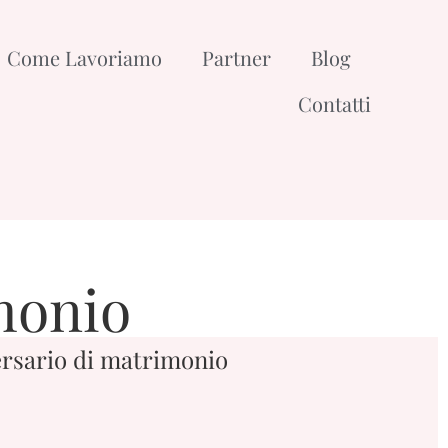
Come Lavoriamo
Partner
Blog
Contatti
monio
ersario di matrimonio