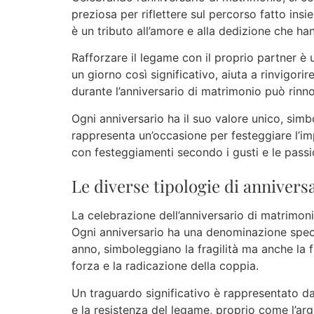
preziosa per riflettere sul percorso fatto in
è un tributo all’amore e alla dedizione che h
Rafforzare il legame con il proprio partner è
un giorno così significativo, aiuta a rinvigorir
durante l’anniversario di matrimonio può rinno
Ogni anniversario ha il suo valore unico, simb
rappresenta un’occasione per festeggiare l’im
con festeggiamenti secondo i gusti e le passi
Le diverse tipologie di annivers
La celebrazione dell’anniversario di matrimoni
Ogni anniversario ha una denominazione specif
anno, simboleggiano la fragilità ma anche la 
forza e la radicazione della coppia.
Un traguardo significativo è rappresentato da
e la resistenza del legame, proprio come l’arg