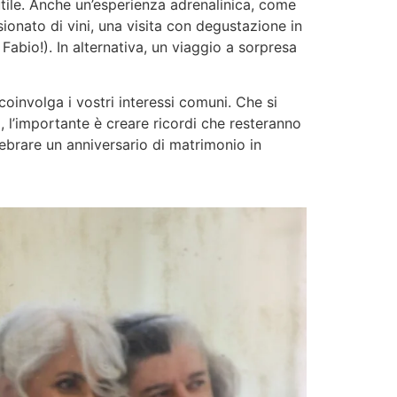
tile. Anche un’esperienza adrenalinica, come
ionato di vini, una visita con degustazione in
abio!). In alternativa, un viaggio a sorpresa
coinvolga i vostri interessi comuni. Che si
lo, l’importante è creare ricordi che resteranno
lebrare un anniversario di matrimonio in