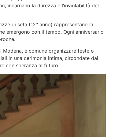
, incarnano la durezza e l’inviolabilità del
 nozze di seta (12° anno) rappresentano la
che emergono con il tempo. Ogni anniversario
proche.
ia di Modena, è comune organizzare feste o
iali in una cerimonia intima, circondate dai
re con speranza al futuro.