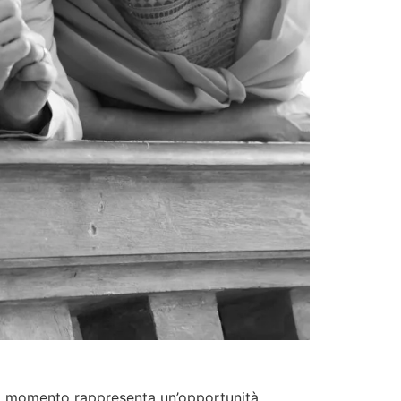
sto momento rappresenta un’opportunità