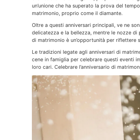
un’unione che ha superato la prova del tempo. 
matrimonio, proprio come il diamante.
Oltre a questi anniversari principali, ve ne so
delicatezza e la bellezza, mentre le nozze d
di matrimonio è un’opportunità per riflettere
Le tradizioni legate agli anniversari di matri
cene in famiglia per celebrare questi eventi im
loro cari. Celebrare l’anniversario di matrim