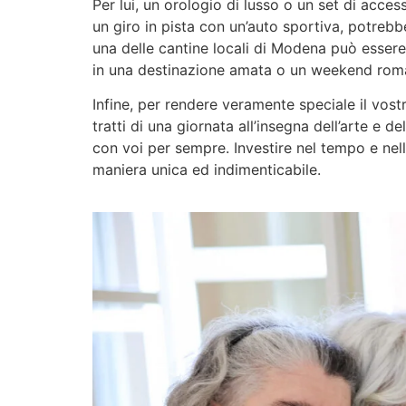
Per lui, un orologio di lusso o un set di acc
un giro in pista con un’auto sportiva, potrebb
una delle cantine locali di Modena può essere 
in una destinazione amata o un weekend roman
Infine, per rendere veramente speciale il vost
tratti di una giornata all’insegna dell’arte e d
con voi per sempre. Investire nel tempo e nell
maniera unica ed indimenticabile.