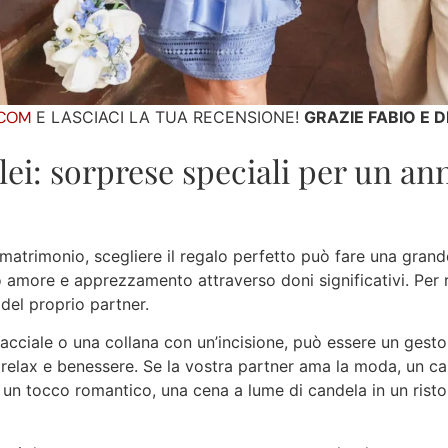
.COM
E LASCIACI LA TUA RECENSIONE!
GRAZIE FABIO E 
 lei: sorprese speciali per un an
i matrimonio, scegliere il regalo perfetto può fare una gran
o amore e apprezzamento attraverso doni significativi. Per 
 del proprio partner.
racciale o una collana con un’incisione, può essere un gest
relax e benessere. Se la vostra partner ama la moda, un c
r un tocco romantico, una cena a lume di candela in un ris