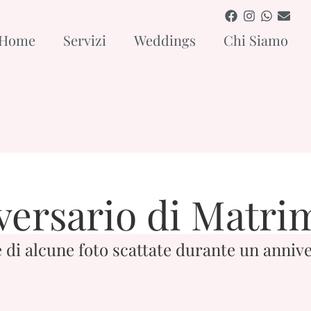
Home
Servizi
Weddings
Chi Siamo
versario di Matri
 di alcune foto scattate durante un anniv