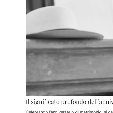
Il significato profondo dell’ann
Celebrando l’anniversario di matrimonio, si 