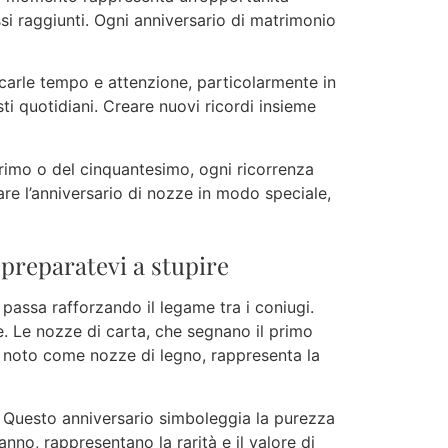
si raggiunti. Ogni anniversario di matrimonio
icarle tempo e attenzione, particolarmente in
esti quotidiani. Creare nuovi ricordi insieme
 primo o del cinquantesimo, ogni ricorrenza
re l’anniversario di nozze in modo speciale,
 preparatevi a stupire
 passa rafforzando il legame tra i coniugi.
e. Le nozze di carta, che segnano il primo
, noto come nozze di legno, rappresenta la
. Questo anniversario simboleggia la purezza
nno, rappresentano la rarità e il valore di