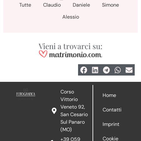
Tutte
Claudio
Daniele
Simone
Alessio
Vieni a trovarci su:
Corso
Home
Vittorio
Veneto 92,
Contatti
San Cesario
Sul Panaro
Imprint
(MO)
Cookie
+39 059