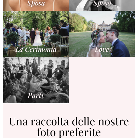
Sposa
Sposo
La Cerimonia
Love
Party
Una raccolta delle nostre
foto preferite