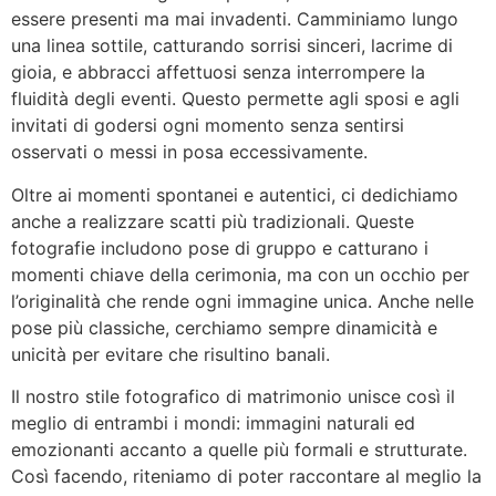
essere presenti ma mai invadenti. Camminiamo lungo
una linea sottile, catturando sorrisi sinceri, lacrime di
gioia, e abbracci affettuosi senza interrompere la
fluidità degli eventi. Questo permette agli sposi e agli
invitati di godersi ogni momento senza sentirsi
osservati o messi in posa eccessivamente.
Oltre ai momenti spontanei e autentici, ci dedichiamo
anche a realizzare scatti più tradizionali. Queste
fotografie includono pose di gruppo e catturano i
momenti chiave della cerimonia, ma con un occhio per
l’originalità che rende ogni immagine unica. Anche nelle
pose più classiche, cerchiamo sempre dinamicità e
unicità per evitare che risultino banali.
Il nostro stile fotografico di matrimonio unisce così il
meglio di entrambi i mondi: immagini naturali ed
emozionanti accanto a quelle più formali e strutturate.
Così facendo, riteniamo di poter raccontare al meglio la