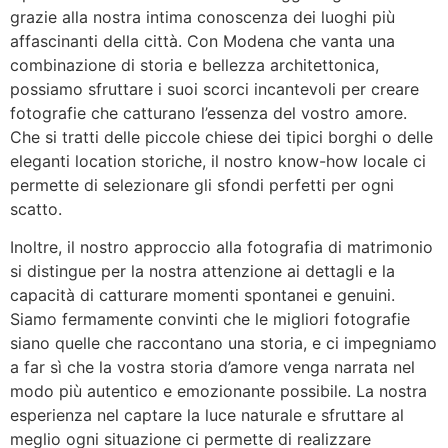
grazie alla nostra intima conoscenza dei luoghi più
affascinanti della città. Con Modena che vanta una
combinazione di storia e bellezza architettonica,
possiamo sfruttare i suoi scorci incantevoli per creare
fotografie che catturano l’essenza del vostro amore.
Che si tratti delle piccole chiese dei tipici borghi o delle
eleganti location storiche, il nostro know-how locale ci
permette di selezionare gli sfondi perfetti per ogni
scatto.
Inoltre, il nostro approccio alla fotografia di matrimonio
si distingue per la nostra attenzione ai dettagli e la
capacità di catturare momenti spontanei e genuini.
Siamo fermamente convinti che le migliori fotografie
siano quelle che raccontano una storia, e ci impegniamo
a far sì che la vostra storia d’amore venga narrata nel
modo più autentico e emozionante possibile. La nostra
esperienza nel captare la luce naturale e sfruttare al
meglio ogni situazione ci permette di realizzare