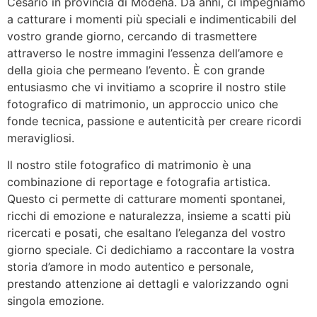
Cesario in provincia di Modena. Da anni, ci impegniamo
a catturare i momenti più speciali e indimenticabili del
vostro grande giorno, cercando di trasmettere
attraverso le nostre immagini l’essenza dell’amore e
della gioia che permeano l’evento. È con grande
entusiasmo che vi invitiamo a scoprire il nostro stile
fotografico di matrimonio, un approccio unico che
fonde tecnica, passione e autenticità per creare ricordi
meravigliosi.
Il nostro stile fotografico di matrimonio è una
combinazione di reportage e fotografia artistica.
Questo ci permette di catturare momenti spontanei,
ricchi di emozione e naturalezza, insieme a scatti più
ricercati e posati, che esaltano l’eleganza del vostro
giorno speciale. Ci dedichiamo a raccontare la vostra
storia d’amore in modo autentico e personale,
prestando attenzione ai dettagli e valorizzando ogni
singola emozione.