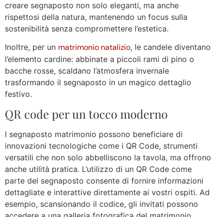
creare segnaposto non solo eleganti, ma anche
rispettosi della natura, mantenendo un focus sulla
sostenibilità senza compromettere l’estetica.
Inoltre, per un
matrimonio natalizio
, le candele diventano
l’elemento cardine: abbinate a piccoli rami di pino o
bacche rosse, scaldano l’atmosfera invernale
trasformando il segnaposto in un magico dettaglio
festivo.
QR code per un tocco moderno
I segnaposto matrimonio possono beneficiare di
innovazioni tecnologiche come i QR Code, strumenti
versatili che non solo abbelliscono la tavola, ma offrono
anche utilità pratica. L’utilizzo di un QR Code come
parte del segnaposto consente di fornire informazioni
dettagliate e interattive direttamente ai vostri ospiti. Ad
esempio, scansionando il codice, gli invitati possono
accedere a una galleria fotografica del matrimonio,