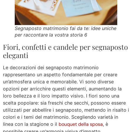
Segnaposto matrimonio fai da te: idee uniche
per raccontare la vostra storia 6
Fiori, confetti e candele per segnaposto
eleganti
Le decorazioni dei segnaposto matrimonio
rappresentano un aspetto fondamentale per creare
un’atmosfera unica e memorabile. Vi sono diverse
opzioni per arricchire questi elementi, aumentando la
loro bellezza e il loro impatto visivo. I fiori sono una
scelta popolare: sia freschi che secchi, possono essere
utilizzati per abbellire i segnaposto, mettendo in risalto i
colori e i temi del matrimonio. Scegliendo varietà in
linea con la stagione o il
bouquet della sposa
, è
possibile creare un’armonia visiva d’impatto.