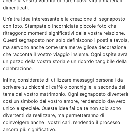
anche la vostra volontà di dare nuova vita a materiali
dimenticati.
Un’altra idea interessante è la creazione di segnaposto
con foto. Stampate o incorniciate piccole foto che
ritraggono momenti significativi della vostra relazione.
Questi segnaposto non solo definiscono i posti a tavola,
ma servono anche come una meravigliosa decorazione
che racconta il vostro viaggio insieme. Ogni ospite avrà
un pezzo della vostra storia e un ricordo tangibile della
celebrazione.
Infine, considerate di utilizzare messaggi personali da
scrivere su chicchi di caffè o conchiglie, a seconda del
tema del vostro matrimonio. Ogni segnaposto diventerà
così un simbolo del vostro amore, rendendolo davvero
unico e speciale. Queste idee fai da te non solo sono
divertenti da realizzare, ma permetteranno di
coinvolgere anche i vostri cari, rendendo il processo
ancora più significativo.