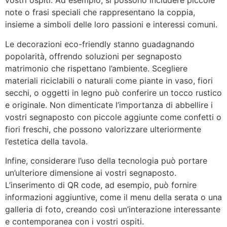
vostri ospiti. Ad esempio, si possono includere piccole
note o frasi speciali che rappresentano la coppia,
insieme a simboli delle loro passioni e interessi comuni.
Le decorazioni eco-friendly stanno guadagnando
popolarità, offrendo soluzioni per segnaposto
matrimonio che rispettano l’ambiente. Scegliere
materiali riciclabili o naturali come piante in vaso, fiori
secchi, o oggetti in legno può conferire un tocco rustico
e originale. Non dimenticate l’importanza di abbellire i
vostri segnaposto con piccole aggiunte come confetti o
fiori freschi, che possono valorizzare ulteriormente
l’estetica della tavola.
Infine, considerare l’uso della tecnologia può portare
un’ulteriore dimensione ai vostri segnaposto.
L’inserimento di QR code, ad esempio, può fornire
informazioni aggiuntive, come il menu della serata o una
galleria di foto, creando così un’interazione interessante
e contemporanea con i vostri ospiti.