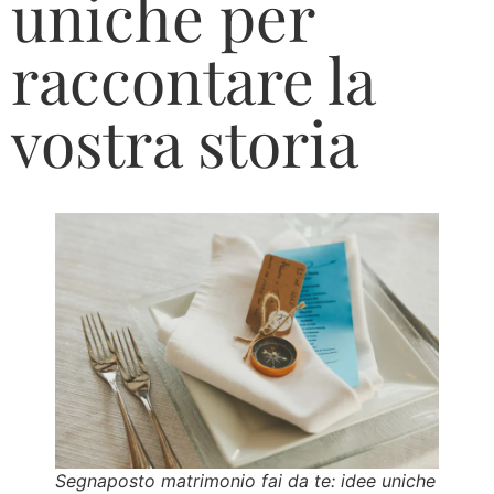
uniche per
raccontare la
vostra storia
Segnaposto matrimonio fai da te: idee uniche