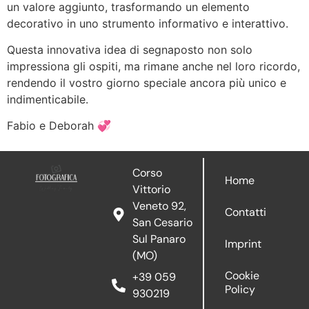
un valore aggiunto, trasformando un elemento
decorativo in uno strumento informativo e interattivo.
Questa innovativa idea di segnaposto non solo
impressiona gli ospiti, ma rimane anche nel loro ricordo,
rendendo il vostro giorno speciale ancora più unico e
indimenticabile.
Fabio e Deborah 💞
Corso
Home
Vittorio
Veneto 92,
Contatti
San Cesario
Sul Panaro
Imprint
(MO)
Cookie
+39 059
Policy
930219