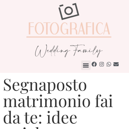
Come Lavoriamo
Segnaposto
matrimonio fai
da te: idee