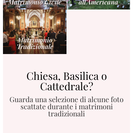
Matrimonio Civile
all'Americana
Matrimonio
Tradizionale
Chiesa, Basilica o
Cattedrale?
Guarda una selezione di alcune foto
scattate durante i matrimoni
tradizionali