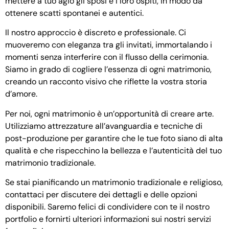
mettere a tuo agio gli sposi e i loro ospiti, in modo da
ottenere scatti spontanei e autentici.
Il nostro approccio è discreto e professionale. Ci
muoveremo con eleganza tra gli invitati, immortalando i
momenti senza interferire con il flusso della cerimonia.
Siamo in grado di cogliere l’essenza di ogni matrimonio,
creando un racconto visivo che riflette la vostra storia
d’amore.
Per noi, ogni matrimonio è un’opportunità di creare arte.
Utilizziamo attrezzature all’avanguardia e tecniche di
post-produzione per garantire che le tue foto siano di alta
qualità e che rispecchino la bellezza e l’autenticità del tuo
matrimonio tradizionale.
Se stai pianificando un matrimonio tradizionale e religioso,
contattaci per discutere dei dettagli e delle opzioni
disponibili. Saremo felici di condividere con te il nostro
portfolio e fornirti ulteriori informazioni sui nostri servizi