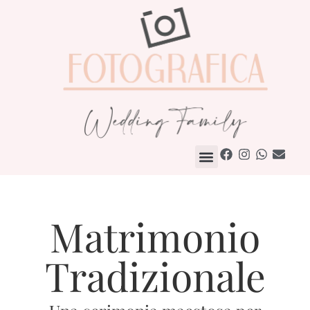
Come Lavoriamo
Matrimonio
Tradizionale