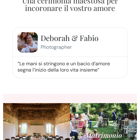
Una cerimonia maestosa per
incoronare il vostro amore
Deborah & Fabio
Photographer
“Le mani si stringono e un bacio d’amore
segna l’inizio della loro vita insieme”
Matrimonio