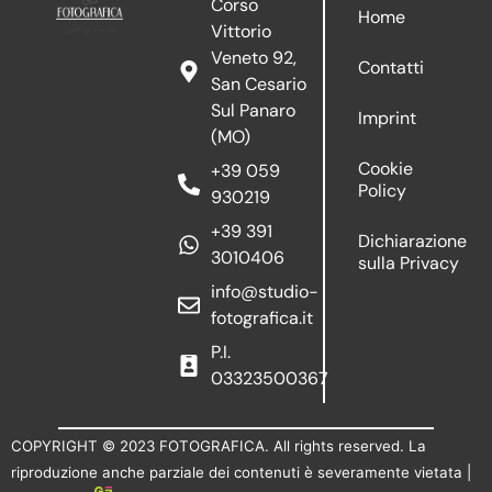
Corso
Home
Vittorio
Veneto 92,
Contatti
San Cesario
Sul Panaro
Imprint
(MO)
Cookie
+39 059
Policy
930219
+39 391
Dichiarazione
3010406
sulla Privacy
info@studio-
fotografica.it
P.I.
03323500367
COPYRIGHT © 2023 FOTOGRAFICA. All rights reserved. La
riproduzione anche parziale dei contenuti è severamente vietata |