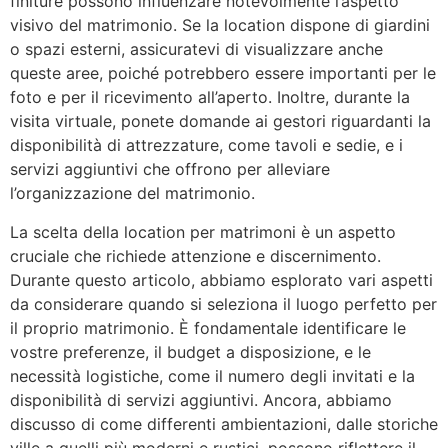
finiture possono influenzare notevolmente l’aspetto
visivo del matrimonio. Se la location dispone di giardini
o spazi esterni, assicuratevi di visualizzare anche
queste aree, poiché potrebbero essere importanti per le
foto e per il ricevimento all’aperto. Inoltre, durante la
visita virtuale, ponete domande ai gestori riguardanti la
disponibilità di attrezzature, come tavoli e sedie, e i
servizi aggiuntivi che offrono per alleviare
l’organizzazione del matrimonio.
La scelta della location per matrimoni è un aspetto
cruciale che richiede attenzione e discernimento.
Durante questo articolo, abbiamo esplorato vari aspetti
da considerare quando si seleziona il luogo perfetto per
il proprio matrimonio. È fondamentale identificare le
vostre preferenze, il budget a disposizione, e le
necessità logistiche, come il numero degli invitati e la
disponibilità di servizi aggiuntivi. Ancora, abbiamo
discusso di come differenti ambientazioni, dalle storiche
ville a quelli più moderni e rustici, possono riflettere il