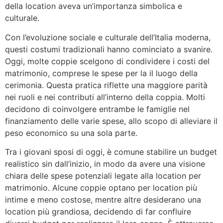
della location aveva un’importanza simbolica e
culturale.
Con l’evoluzione sociale e culturale dell’Italia moderna,
questi costumi tradizionali hanno cominciato a svanire.
Oggi, molte coppie scelgono di condividere i costi del
matrimonio, comprese le spese per la il luogo della
cerimonia. Questa pratica riflette una maggiore parità
nei ruoli e nei contributi all’interno della coppia. Molti
decidono di coinvolgere entrambe le famiglie nel
finanziamento delle varie spese, allo scopo di alleviare il
peso economico su una sola parte.
Tra i giovani sposi di oggi, è comune stabilire un budget
realistico sin dall’inizio, in modo da avere una visione
chiara delle spese potenziali legate alla location per
matrimonio. Alcune coppie optano per location più
intime e meno costose, mentre altre desiderano una
location più grandiosa, decidendo di far confluire