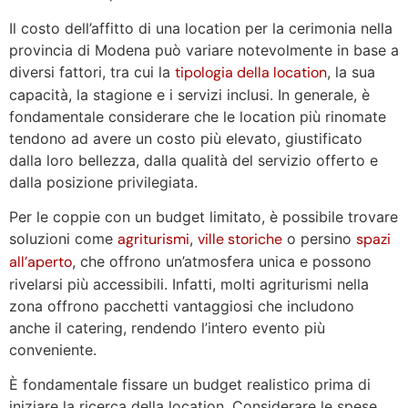
Il costo dell’affitto di una location per la cerimonia nella
provincia di Modena può variare notevolmente in base a
diversi fattori, tra cui la
tipologia della location
, la sua
capacità, la stagione e i servizi inclusi. In generale, è
fondamentale considerare che le location più rinomate
tendono ad avere un costo più elevato, giustificato
dalla loro bellezza, dalla qualità del servizio offerto e
dalla posizione privilegiata.
Per le coppie con un budget limitato, è possibile trovare
soluzioni come
agriturismi
,
ville storiche
o persino
spazi
all’aperto
, che offrono un’atmosfera unica e possono
rivelarsi più accessibili. Infatti, molti agriturismi nella
zona offrono pacchetti vantaggiosi che includono
anche il catering, rendendo l’intero evento più
conveniente.
È fondamentale fissare un budget realistico prima di
iniziare la ricerca della location. Considerare le spese