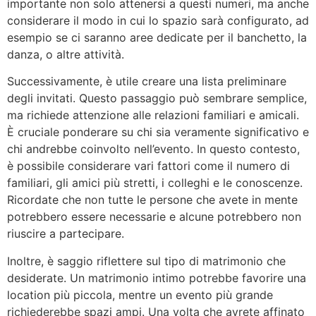
importante non solo attenersi a questi numeri, ma anche
considerare il modo in cui lo spazio sarà configurato, ad
esempio se ci saranno aree dedicate per il banchetto, la
danza, o altre attività.
Successivamente, è utile creare una lista preliminare
degli invitati. Questo passaggio può sembrare semplice,
ma richiede attenzione alle relazioni familiari e amicali.
È cruciale ponderare su chi sia veramente significativo e
chi andrebbe coinvolto nell’evento. In questo contesto,
è possibile considerare vari fattori come il numero di
familiari, gli amici più stretti, i colleghi e le conoscenze.
Ricordate che non tutte le persone che avete in mente
potrebbero essere necessarie e alcune potrebbero non
riuscire a partecipare.
Inoltre, è saggio riflettere sul tipo di matrimonio che
desiderate. Un matrimonio intimo potrebbe favorire una
location più piccola, mentre un evento più grande
richiederebbe spazi ampi. Una volta che avrete affinato