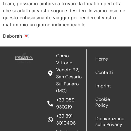
team, possiamo aiutarvi a trovare la location perfetta
che si adatti ai vostri sogni e desideri. Iniziamo insieme
questo entusiasmante viaggio per rendere il vostro
matrimonio un giorno indimenticabile!
Deborah 💌
Corso
Home
Vittorio
Veneto 92,
Contatti
San Cesario
Sul Panaro
Imprint
(MO)
Cookie
+39 059
Policy
930219
+39 391
Dichiarazione
3010406
sulla Privacy