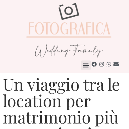
Come Lavoriamo
Un viaggio tra le
location per
matrimonio più