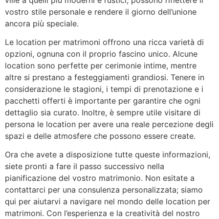
vostro stile personale e rendere il giorno dell’unione
ancora più speciale.
Le location per matrimoni offrono una ricca varietà di
opzioni, ognuna con il proprio fascino unico. Alcune
location sono perfette per cerimonie intime, mentre
altre si prestano a festeggiamenti grandiosi. Tenere in
considerazione le stagioni, i tempi di prenotazione e i
pacchetti offerti è importante per garantire che ogni
dettaglio sia curato. Inoltre, è sempre utile visitare di
persona le location per avere una reale percezione degli
spazi e delle atmosfere che possono essere create.
Ora che avete a disposizione tutte queste informazioni,
siete pronti a fare il passo successivo nella
pianificazione del vostro matrimonio. Non esitate a
contattarci per una consulenza personalizzata; siamo
qui per aiutarvi a navigare nel mondo delle location per
matrimoni. Con l’esperienza e la creatività del nostro