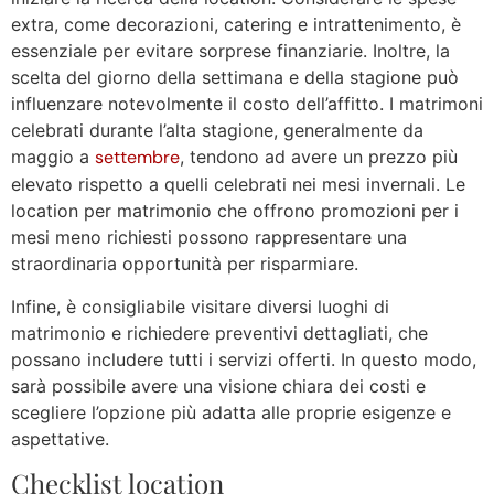
extra, come decorazioni, catering e intrattenimento, è
essenziale per evitare sorprese finanziarie. Inoltre, la
scelta del giorno della settimana e della stagione può
influenzare notevolmente il costo dell’affitto. I matrimoni
celebrati durante l’alta stagione, generalmente da
maggio a
settembre
, tendono ad avere un prezzo più
elevato rispetto a quelli celebrati nei mesi invernali. Le
location per matrimonio che offrono promozioni per i
mesi meno richiesti possono rappresentare una
straordinaria opportunità per risparmiare.
Infine, è consigliabile visitare diversi luoghi di
matrimonio e richiedere preventivi dettagliati, che
possano includere tutti i servizi offerti. In questo modo,
sarà possibile avere una visione chiara dei costi e
scegliere l’opzione più adatta alle proprie esigenze e
aspettative.
Checklist location