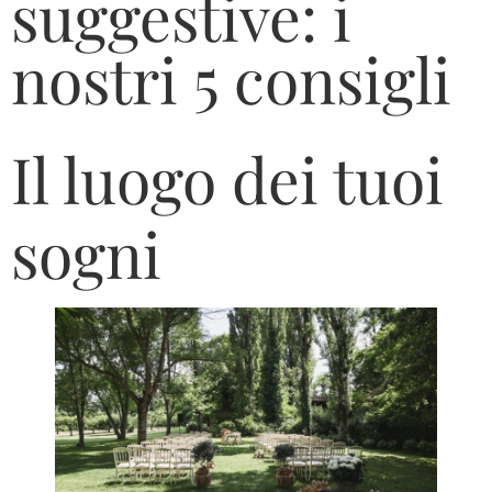
suggestive: i
nostri 5 consigli
Il luogo dei tuoi
sogni