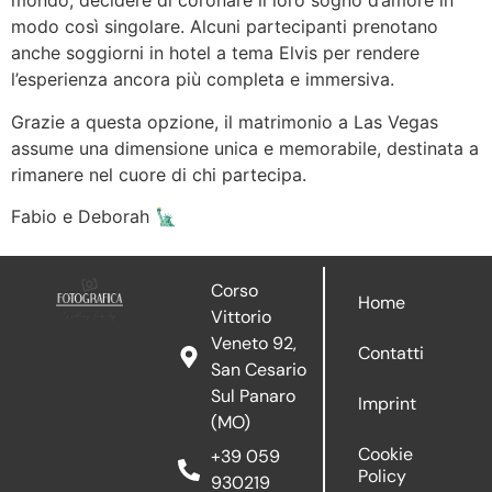
mondo, decidere di coronare il loro sogno d’amore in
modo così singolare. Alcuni partecipanti prenotano
anche soggiorni in hotel a tema Elvis per rendere
l’esperienza ancora più completa e immersiva.
Grazie a questa opzione, il matrimonio a Las Vegas
assume una dimensione unica e memorabile, destinata a
rimanere nel cuore di chi partecipa.
Fabio e Deborah 🗽
Corso
Home
Vittorio
Veneto 92,
Contatti
San Cesario
Sul Panaro
Imprint
(MO)
Cookie
+39 059
Policy
930219