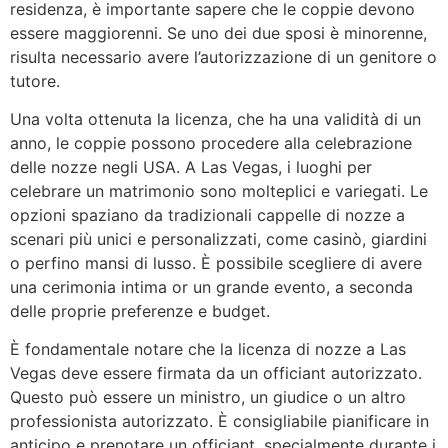
residenza, è importante sapere che le coppie devono
essere maggiorenni. Se uno dei due sposi è minorenne,
risulta necessario avere l’autorizzazione di un genitore o
tutore.
Una volta ottenuta la licenza, che ha una validità di un
anno, le coppie possono procedere alla celebrazione
delle nozze negli USA. A Las Vegas, i luoghi per
celebrare un matrimonio sono molteplici e variegati. Le
opzioni spaziano da tradizionali cappelle di nozze a
scenari più unici e personalizzati, come casinò, giardini
o perfino mansi di lusso. È possibile scegliere di avere
una cerimonia intima or un grande evento, a seconda
delle proprie preferenze e budget.
È fondamentale notare che la licenza di nozze a Las
Vegas deve essere firmata da un officiant autorizzato.
Questo può essere un ministro, un giudice o un altro
professionista autorizzato. È consigliabile pianificare in
anticipo e prenotare un officiant, specialmente durante i