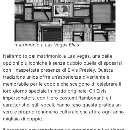
matrimonio a Las Vegas Elvis
Nell’ambito del matrimonio a Las Vegas, una delle
opzioni più iconiche è senza dubbio quella di sposarsi
con l’inaspettata presenza di Elvis Presley. Questa
tradizione unica offre un’esperienza divertente e
memorabile per le coppie che scelgono di celebrare il
loro giorno speciale in modo originale. Gli Elvis
impersonators, con i loro costumi flamboyanti e i
caratteristici stili vocali, hanno reso questa pratica un
vero e proprio fenomeno culturale che attira ogni anno
migliaia di coppie.
Il processo per organizzare un matrimonio a Las Vegas