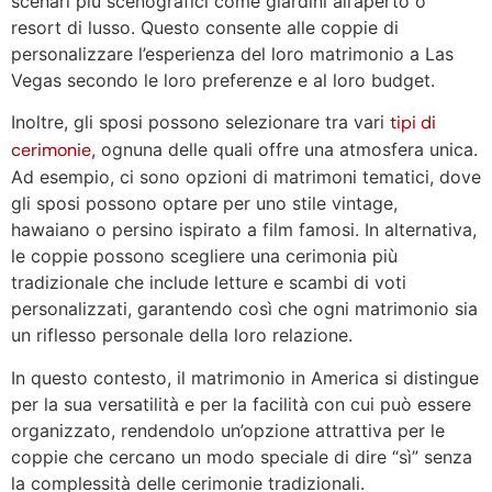
scenari più scenografici come giardini all’aperto o
resort di lusso. Questo consente alle coppie di
personalizzare l’esperienza del loro matrimonio a Las
Vegas secondo le loro preferenze e al loro budget.
Inoltre, gli sposi possono selezionare tra vari
tipi di
cerimonie
, ognuna delle quali offre una atmosfera unica.
Ad esempio, ci sono opzioni di matrimoni tematici, dove
gli sposi possono optare per uno stile vintage,
hawaiano o persino ispirato a film famosi. In alternativa,
le coppie possono scegliere una cerimonia più
tradizionale che include letture e scambi di voti
personalizzati, garantendo così che ogni matrimonio sia
un riflesso personale della loro relazione.
In questo contesto, il matrimonio in America si distingue
per la sua versatilità e per la facilità con cui può essere
organizzato, rendendolo un’opzione attrattiva per le
coppie che cercano un modo speciale di dire “sì” senza
la complessità delle cerimonie tradizionali.