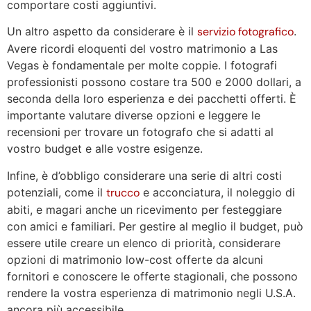
comportare costi aggiuntivi.
Un altro aspetto da considerare è il
servizio fotografico
.
Avere ricordi eloquenti del vostro matrimonio a Las
Vegas è fondamentale per molte coppie. I fotografi
professionisti possono costare tra 500 e 2000 dollari, a
seconda della loro esperienza e dei pacchetti offerti. È
importante valutare diverse opzioni e leggere le
recensioni per trovare un fotografo che si adatti al
vostro budget e alle vostre esigenze.
Infine, è d’obbligo considerare una serie di altri costi
potenziali, come il
trucco
e acconciatura, il noleggio di
abiti, e magari anche un ricevimento per festeggiare
con amici e familiari. Per gestire al meglio il budget, può
essere utile creare un elenco di priorità, considerare
opzioni di matrimonio low-cost offerte da alcuni
fornitori e conoscere le offerte stagionali, che possono
rendere la vostra esperienza di matrimonio negli U.S.A.
ancora più accessibile.