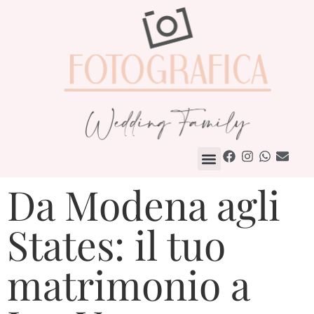
Come Lavoriamo
Da Modena agli
States: il tuo
matrimonio a